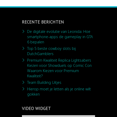
RECENTE BERICHTEN
De digitale evolutie van Leonida: Hoe
smartphone-apps de gameplay in GTA
6 bepalen
Top 5 beste cowboy slots bij
DutchGamblers
Premium Kwaliteit Replica Lightsabers
Kiezen voor Showduels op Comic Con
Waarom Kiezen voor Premium
Kwaliteit?
Team Building Uitjes
Hierop moet je letten als je online wilt
gokken
VIDEO WIDGET