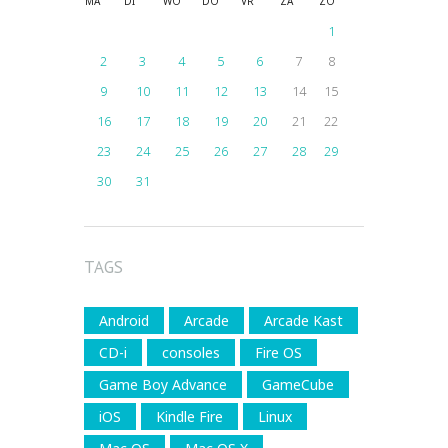
MA
DI
WO
DO
VR
ZA
ZO
1
2
3
4
5
6
7
8
9
10
11
12
13
14
15
16
17
18
19
20
21
22
23
24
25
26
27
28
29
30
31
TAGS
Android
Arcade
Arcade Kast
CD-i
consoles
Fire OS
Game Boy Advance
GameCube
iOS
Kindle Fire
Linux