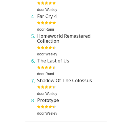
door
Wesley
Far Cry 4
door
Rami
Homeworld Remastered
Collection
door
Wesley
The Last of Us
door
Rami
Shadow Of The Colossus
door
Wesley
Prototype
door
Wesley