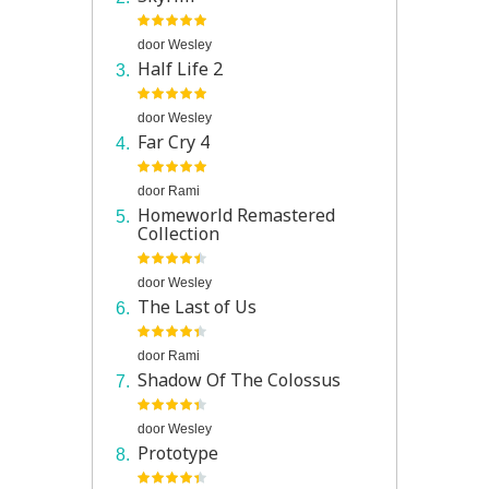
door
Wesley
Half Life 2
door
Wesley
Far Cry 4
door
Rami
Homeworld Remastered
Collection
door
Wesley
The Last of Us
door
Rami
Shadow Of The Colossus
door
Wesley
Prototype