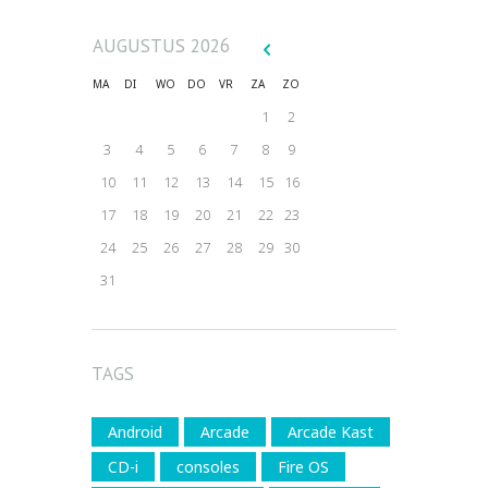
AUGUSTUS
2026
MA
DI
WO
DO
VR
ZA
ZO
1
2
3
4
5
6
7
8
9
10
11
12
13
14
15
16
17
18
19
20
21
22
23
24
25
26
27
28
29
30
31
TAGS
Android
Arcade
Arcade Kast
CD-i
consoles
Fire OS