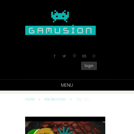
login
MENU
Home
Alle Berichten
Tag: CD-i