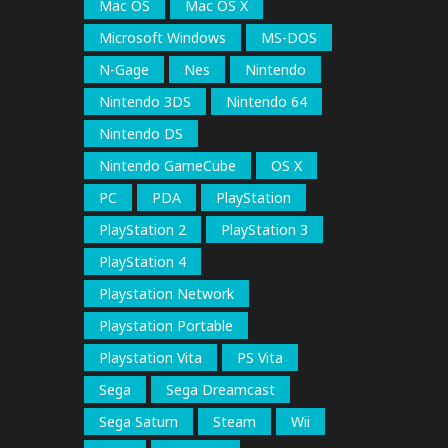
Mac OS
Mac OS X
Microsoft Windows
MS-DOS
N-Gage
Nes
Nintendo
Nintendo 3DS
Nintendo 64
Nintendo DS
Nintendo GameCube
OS X
PC
PDA
PlayStation
PlayStation 2
PlayStation 3
PlayStation 4
Playstation Network
Playstation Portable
Playstation Vita
PS Vita
Sega
Sega Dreamcast
Sega Saturn
Steam
Wii