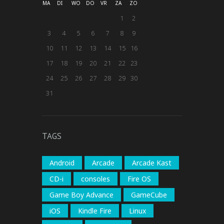
MA
DI
WO
DO
VR
ZA
ZO
1
2
3
4
5
6
7
8
9
10
11
12
13
14
15
16
17
18
19
20
21
22
23
24
25
26
27
28
29
30
31
TAGS
Android
Arcade
Arcade Kast
CD-i
consoles
Fire OS
Game Boy Advance
GameCube
iOS
Kindle Fire
Linux