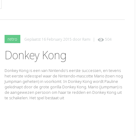
retro
Geplaatst
16 February 2015
door
Rami
|
504
Donkey Kong
Donkey Kong is een van Nintendo’s eerste successen, en tevens
het eerste videospel waar de Nintendo-mascotte Mario (toen nog
Jumpman geheten) in voorkomt. In Donkey Kong wordt Pauline
gekidnapt door de grote gorilla Donkey Kong. Mario (Jumpman) is
de aangewezen persoon om haar te redden en Donkey Kong uit
te schakelen. Het spel bestaat uit