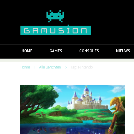
HOME
GAMES
CONSOLES
NIEUWS
Home
Alle Berichten
Tag: Nintendo