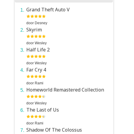
Grand Theft Auto V
door
Desney
Skyrim
door
Wesley
Half Life 2
door
Wesley
Far Cry 4
door
Rami
Homeworld Remastered Collection
door
Wesley
The Last of Us
door
Rami
Shadow Of The Colossus