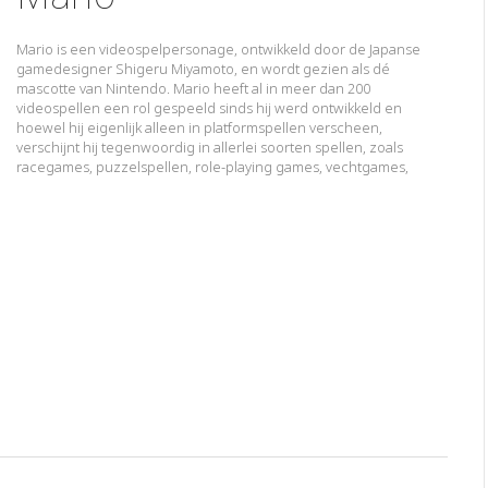
Mario is een videospelpersonage, ontwikkeld door de Japanse
gamedesigner Shigeru Miyamoto, en wordt gezien als dé
mascotte van Nintendo. Mario heeft al in meer dan 200
videospellen een rol gespeeld sinds hij werd ontwikkeld en
hoewel hij eigenlijk alleen in platformspellen verscheen,
verschijnt hij tegenwoordig in allerlei soorten spellen, zoals
racegames, puzzelspellen, role-playing games, vechtgames,