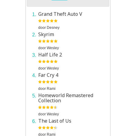
Grand Theft Auto V
door
Desney
Skyrim
door
Wesley
Half Life 2
door
Wesley
Far Cry 4
door
Rami
Homeworld Remastered
Collection
door
Wesley
The Last of Us
door
Rami