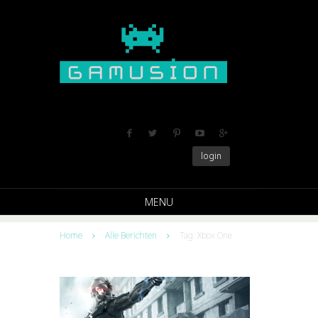
login
MENU
Home
Alle Berichten
Tag: Xbox One