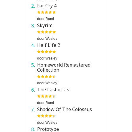
Far Cry 4
door
Rami
Skyrim
door
Wesley
Half Life 2
door
Wesley
Homeworld Remastered
Collection
door
Wesley
The Last of Us
door
Rami
Shadow Of The Colossus
door
Wesley
Prototype