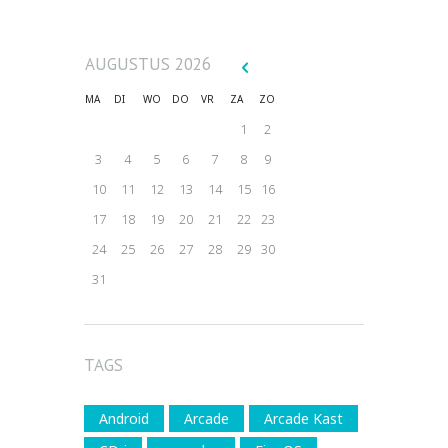
AUGUSTUS
2026
MA
DI
WO
DO
VR
ZA
ZO
1
2
3
4
5
6
7
8
9
10
11
12
13
14
15
16
17
18
19
20
21
22
23
24
25
26
27
28
29
30
31
TAGS
Android
Arcade
Arcade Kast