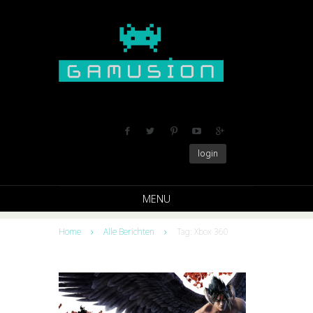
login
MENU
Home
Alle Berichten
Tag: Xbox 360