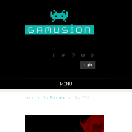
login
MENU
Home
Alle Berichten
Tag: OS X