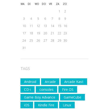
MA
DI
WO
DO
VR
ZA
ZO
1
2
3
4
5
6
7
8
9
10
11
12
13
14
15
16
17
18
19
20
21
22
23
24
25
26
27
28
29
30
31
TAGS
Android
Arcade
Arcade Kast
CD-i
consoles
Fire OS
Game Boy Advance
GameCube
iOS
Kindle Fire
Linux