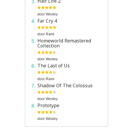
Half Life 2
door
Wesley
Far Cry 4
door
Rami
Homeworld Remastered
Collection
door
Wesley
The Last of Us
door
Rami
Shadow Of The Colossus
door
Wesley
Prototype
door
Wesley