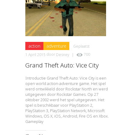
action
adventure
Geplaatst
1 April 2015
door
Desney
|
700
Grand Theft Auto: Vice City
Introductie Grand Theft Auto: Vice City is een
open world action-adventure game. Het spel
werd ontwikkeld door Rockstar North en werd
uitgegeven door Rockstar Games. Op 27
oktober 2002 werd het spel uitgegeven. Het
spel is beschikbaar voor PlayStation 2,
PlayStation 3, PlayStation Network, Microsoft
Windows, OS X, iOS, Android, Fire OS en Xbox.
Gameplay