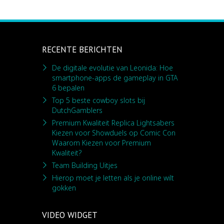
RECENTE BERICHTEN
De digitale evolutie van Leonida: Hoe
smartphone-apps de gameplay in GTA
6 bepalen
Top 5 beste cowboy slots bij
DutchGamblers
Premium Kwaliteit Replica Lightsabers
Kiezen voor Showduels op Comic Con
Waarom Kiezen voor Premium
Kwaliteit?
Team Building Uitjes
Hierop moet je letten als je online wilt
gokken
VIDEO WIDGET