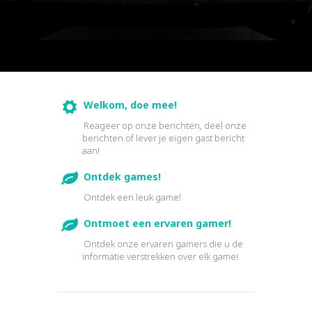
Welkom, doe mee!
Reageer op onze berichten, deel onze
berichten of lever je eigen gast bericht
aan!
Ontdek games!
Ontdek een leuk game!
Ontmoet een ervaren gamer!
Ontdek onze ervaren gamers die u de
informatie verstrekken over elk game!