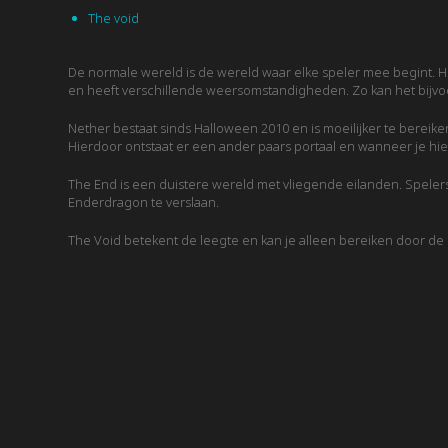
The void
De normale wereld is de wereld waar elke speler mee begint. He
en heeft verschillende weersomstandigheden. Zo kan het bij
Nether bestaat sinds Halloween 2010 en is moeilijker te bereik
Hierdoor ontstaat er een ander paars portaal en wanneer je hier 
The End is een duistere wereld met vliegende eilanden. Speler
Enderdragon te verslaan.
The Void betekent de leegte en kan je alleen bereiken door de 