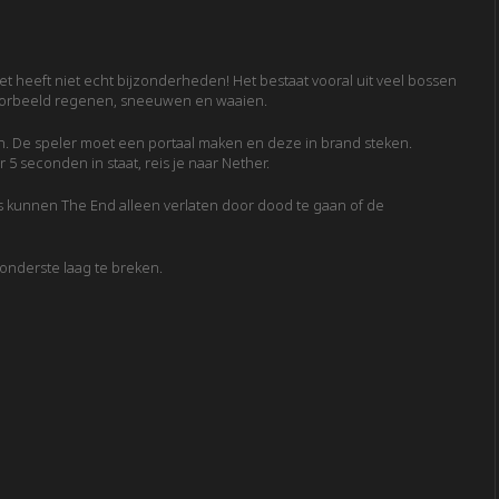
t heeft niet echt bijzonderheden! Het bestaat vooral uit veel bossen
voorbeeld regenen, sneeuwen en waaien.
en. De speler moet een portaal maken en deze in brand steken.
5 seconden in staat, reis je naar Nether.
s kunnen The End alleen verlaten door dood te gaan of de
onderste laag te breken.