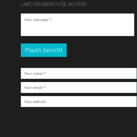
LAAT EEN BERICHTJE ACHTER
Plaats bericht