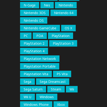
N-Gage
Nes
Nintendo
Nintendo 3DS
Nintendo 64
Nintendo DS
Nintendo GameCube
OS X
PC
PDA
PlayStation
PlayStation 2
PlayStation 3
PlayStation 4
Playstation Network
Playstation Portable
Playstation Vita
PS Vita
Sega
Sega Dreamcast
Sega Saturn
Steam
Wii
Wii U
Windows
Windows Phone
Xbox