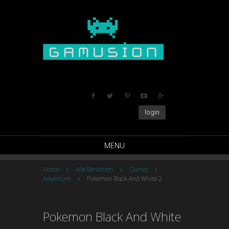
login
MENU
Home
Alle Berichten
Games
Adventure
Pokemon Black And White 2
Pokemon Black And White