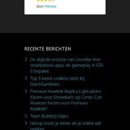
door
Wesley
RECENTE BERICHTEN
De digitale evolutie van Leonida: Hoe
smartphone-apps de gameplay in GTA
6 bepalen
Top 5 beste cowboy slots bij
DutchGamblers
Premium Kwaliteit Replica Lightsabers
Kiezen voor Showduels op Comic Con
Waarom Kiezen voor Premium
Kwaliteit?
Team Building Uitjes
Hierop moet je letten als je online wilt
gokken