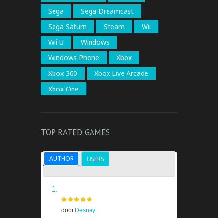
Sega
Sega Dreamcast
Sega Saturn
Steam
Wii
Wii U
Windows
Windows Phone
Xbox
Xbox 360
Xbox Live Arcade
Xbox One
TOP RATED GAMES
AUTHOR
USERS
Grand Theft Auto V
door
Desney