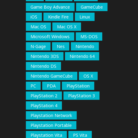
Game Boy Advance
GameCube
iOS
Kindle Fire
Linux
Mac OS
Mac OS X
Microsoft Windows
MS-DOS
N-Gage
Nes
Nintendo
Nintendo 3DS
Nintendo 64
Nintendo DS
Nintendo GameCube
OS X
PC
PDA
PlayStation
PlayStation 2
PlayStation 3
PlayStation 4
Playstation Network
Playstation Portable
Playstation Vita
PS Vita