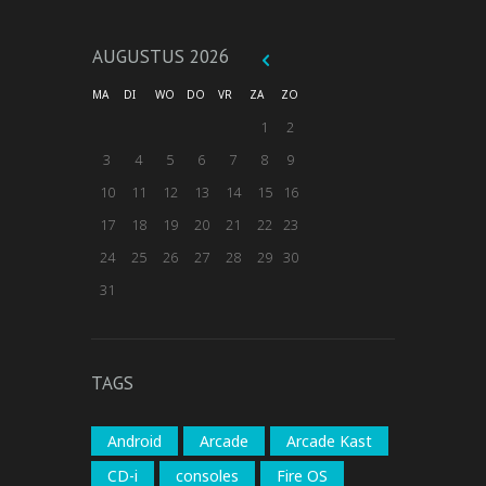
AUGUSTUS
2026
MA
DI
WO
DO
VR
ZA
ZO
1
2
3
4
5
6
7
8
9
10
11
12
13
14
15
16
17
18
19
20
21
22
23
24
25
26
27
28
29
30
31
TAGS
Android
Arcade
Arcade Kast
CD-i
consoles
Fire OS