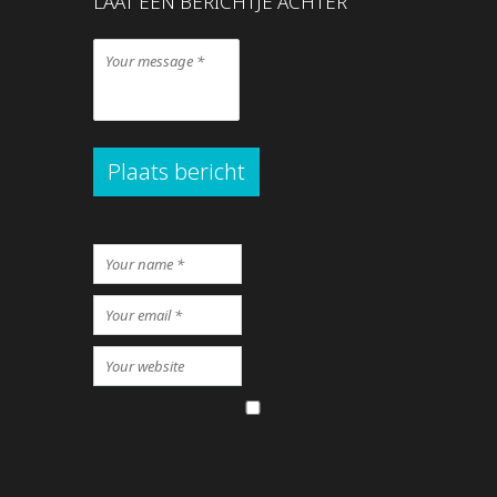
LAAT EEN BERICHTJE ACHTER
Plaats bericht