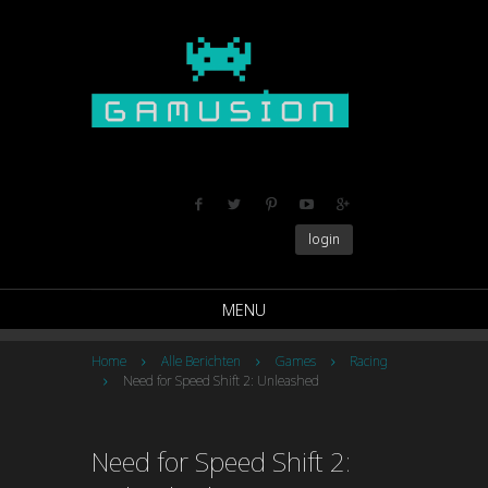
login
MENU
Home
Alle Berichten
Games
Racing
Need for Speed Shift 2: Unleashed
Need for Speed Shift 2: