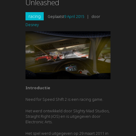
Unleashed
racing
Geplaatst
9 April 2015
|
door
Desney
Introductie
Need for Speed Shift 2 is een racing game.
Het werd ontwikkeld door Slighty Mad Studios,
Straight Right (iOS) en is uitgegeven door
Electronic Arts.
Het spel werd uitgegeven op 29 maart 2011 in