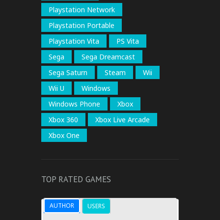
Playstation Network
Playstation Portable
Playstation Vita
PS Vita
Sega
Sega Dreamcast
Sega Saturn
Steam
Wii
Wii U
Windows
Windows Phone
Xbox
Xbox 360
Xbox Live Arcade
Xbox One
TOP RATED GAMES
AUTHOR
USERS