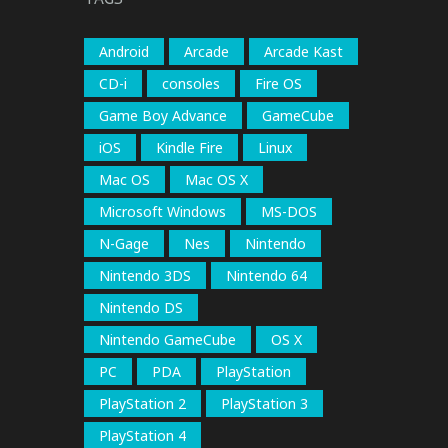
Android
Arcade
Arcade Kast
CD-i
consoles
Fire OS
Game Boy Advance
GameCube
iOS
Kindle Fire
Linux
Mac OS
Mac OS X
Microsoft Windows
MS-DOS
N-Gage
Nes
Nintendo
Nintendo 3DS
Nintendo 64
Nintendo DS
Nintendo GameCube
OS X
PC
PDA
PlayStation
PlayStation 2
PlayStation 3
PlayStation 4