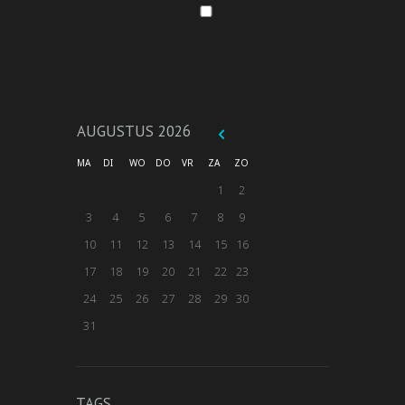
AUGUSTUS
2026
MA
DI
WO
DO
VR
ZA
ZO
1
2
3
4
5
6
7
8
9
10
11
12
13
14
15
16
17
18
19
20
21
22
23
24
25
26
27
28
29
30
31
TAGS