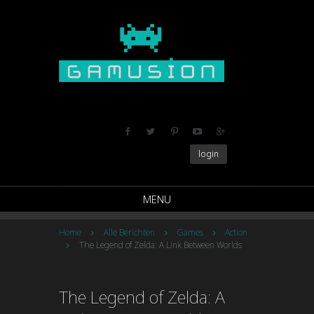
login
MENU
Home
Alle Berichten
Games
Action
The Legend of Zelda: A Link Between Worlds
The Legend of Zelda: A