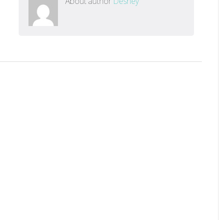
About author
Desney