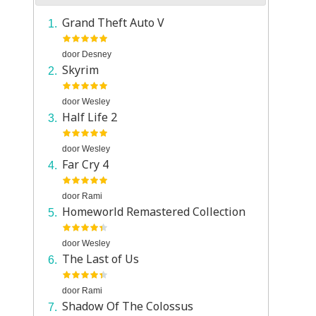
Grand Theft Auto V
door
Desney
Skyrim
door
Wesley
Half Life 2
door
Wesley
Far Cry 4
door
Rami
Homeworld Remastered Collection
door
Wesley
The Last of Us
door
Rami
Shadow Of The Colossus