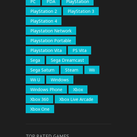
PC
PDA
PlayStation
PlayStation 2
PlayStation 3
PlayStation 4
Playstation Network
Playstation Portable
Playstation Vita
PS Vita
Sega
Sega Dreamcast
Sega Saturn
Steam
Wii
Wii U
Windows
Windows Phone
Xbox
Xbox 360
Xbox Live Arcade
Xbox One
TOP RATED GAMES