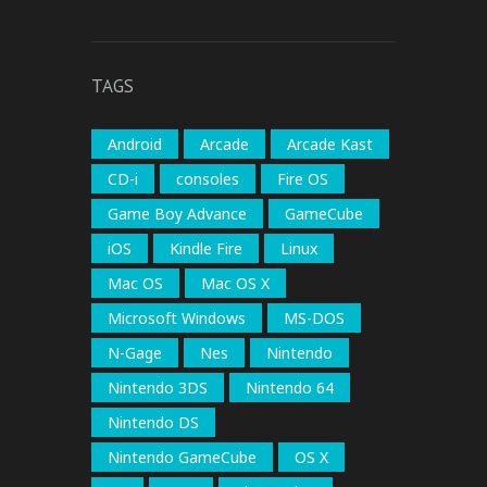
TAGS
Android
Arcade
Arcade Kast
CD-i
consoles
Fire OS
Game Boy Advance
GameCube
iOS
Kindle Fire
Linux
Mac OS
Mac OS X
Microsoft Windows
MS-DOS
N-Gage
Nes
Nintendo
Nintendo 3DS
Nintendo 64
Nintendo DS
Nintendo GameCube
OS X