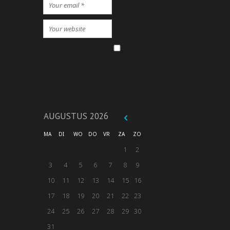
AUGUSTUS
2026
MA
DI
WO
DO
VR
ZA
ZO
1
2
3
4
5
6
7
8
9
10
11
12
13
14
15
16
17
18
19
20
21
22
23
24
25
26
27
28
29
30
31