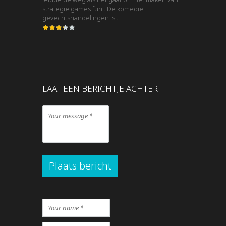
strategie games fun . De komedie
gevechtshandelingen is...
LAAT EEN BERICHTJE ACHTER
Plaats bericht